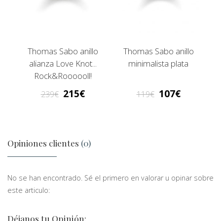
Thomas Sabo anillo
Thomas Sabo anillo
alianza Love Knot...
minimalista plata
Rock&Roooooll!
215
107
239
119
Opiniones clientes
(0)
No se han encontrado. Sé el primero en valorar u opinar sobre
este articulo:
Déjanos tu Opinión: