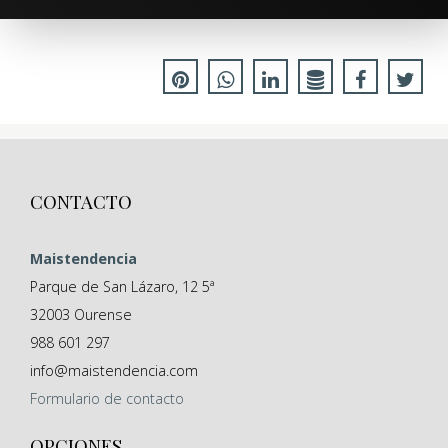
CONTACTO
Maistendencia
Parque de San Lázaro, 12 5ª
32003
Ourense
988 601 297
info@maistendencia.com
Formulario
de contacto
OPCIONES