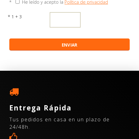
*
He leído y acepto la
Política de privacidad
* 1 + 3
Entrega Rápida
Tus pedidos en casa en un plazo de
24/48h.