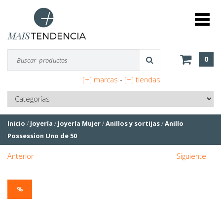
0
[+] marcas
-
[+] tiendas
Inicio
/
Joyería
/
Joyería Mujer
/
Anillos y sortijas
/
Anillo
Possession Uno de 50
Anterior
Siguiente
%