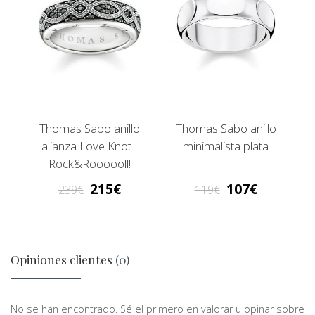
Thomas Sabo anillo
Thomas Sabo anillo
alianza Love Knot...
minimalista plata
Rock&Roooooll!
215
107
239
119
Opiniones clientes
(0)
No se han encontrado. Sé el primero en valorar u opinar sobre