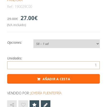
Ref.:
190029C00
27.00
29.00
(IVA incluido)
Opciones:
Unidades:
AÑADIR A CESTA
VENDIDO POR:
JOYERÍA FUENTEFRÍA