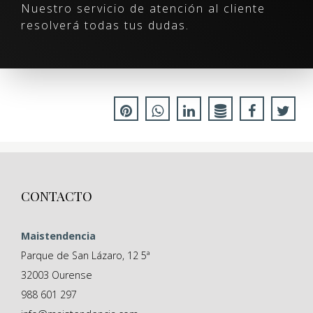
Nuestro servicio de atención al cliente
resolverá todas tus dudas.
CONTACTO
Maistendencia
Parque de San Lázaro, 12 5ª
32003
Ourense
988 601 297