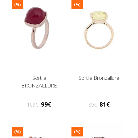
(%)
(%)
Sortija
Sortija Bronzallure
BRONZALLURE
99
81
109
89
(%)
(%)