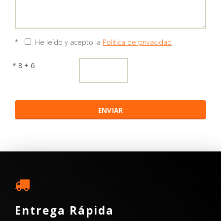
*
He leído y acepto la
Política de privacidad
* 8 + 6
Entrega Rápida