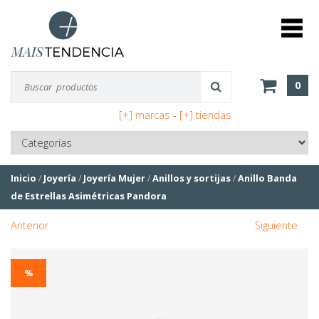
0
[+] marcas
-
[+] tiendas
Inicio
/
Joyería
/
Joyería Mujer
/
Anillos y sortijas
/
Anillo Banda
de Estrellas Asimétricas Pandora
Anterior
Siguiente
%